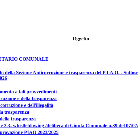
Oggetto
ETARIO COMUNALE
 della Sezione Anticorruzione e trasparenza del P.I.A.O. - Sottosez
2026
amento a tali provvedimenti
rruzione e della trasparenza
orruzione e dell'illegalità
la trasparenza
 della trasparenza
e 2.3- whistleblowing /delibera di Giunta Comunale n.39 del 07/
approvazione PIAO 2023/2025