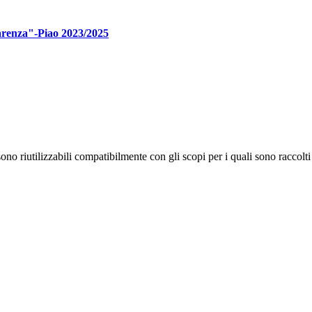
parenza"-Piao 2023/2025
no riutilizzabili compatibilmente con gli scopi per i quali sono raccolti 