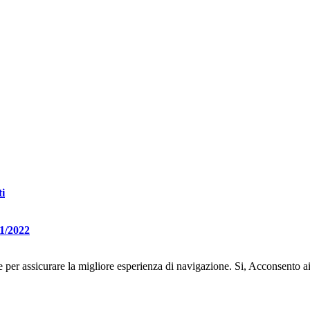
ti
01/2022
e per assicurare la migliore esperienza di navigazione.
Si, Acconsento a