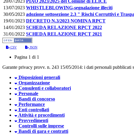
20/07/2023
PIAO 2023/2025 del Comune di ELICE
13/07/2023
WHISTLEBLOWING-segnalazione illeciti
30/05/2023
adozione sottosezione 2.3 " Rischi Corruttivi e Tras
19/01/2023
DECRETO N.3/2023 NOMINA RPCT
14/01/2023
SCHEDA RELAZIONE RPCT 2022
31/01/2022
SCHEDA RELAZIONE RPCT 2021
CSV
JSON
Pagina 1 di 1
Garante privacy provv. n. 243 15/05/2014: i dati personali pubblicati so
Disposizioni generali
Organizzazione
Consulenti e collaboratori
Personale
Bandi di concorso
Performance
Enti controllati
Attività e procedimenti
Provvedimenti
Controlli sulle imprese
Bandi di gara e contratti