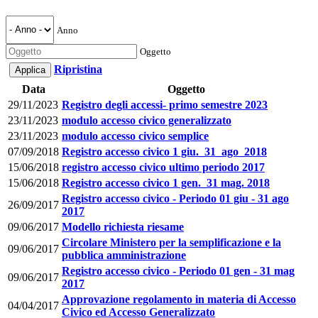
Anno
Oggetto
Ripristina
Data
Oggetto
29/11/2023
Registro degli accessi- primo semestre 2023
23/11/2023
modulo accesso civico generalizzato
23/11/2023
modulo accesso civico semplice
07/09/2018
Registro accesso civico 1 giu._31_ago_2018
15/06/2018
registro accesso civico ultimo periodo 2017
15/06/2018
Registro accesso civico 1 gen._31 mag. 2018
Registro accesso civico - Periodo 01 giu - 31 ago
26/09/2017
2017
09/06/2017
Modello richiesta riesame
Circolare Ministero per la semplificazione e la
09/06/2017
pubblica amministrazione
Registro accesso civico - Periodo 01 gen - 31 mag
09/06/2017
2017
Approvazione regolamento in materia di Accesso
04/04/2017
Civico ed Accesso Generalizzato