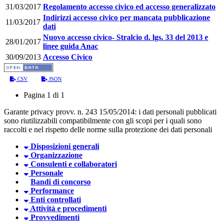
31/03/2017
Regolamento accesso civico ed accesso generalizzato
Indirizzi accesso civico per mancata pubblicazione
11/03/2017
dati
Nuovo accesso civico- Stralcio d. lgs. 33 del 2013 e
28/01/2017
linee guida Anac
30/09/2013
Accesso Civico
CSV
JSON
Pagina 1 di 1
Garante privacy provv. n. 243 15/05/2014: i dati personali pubblicati
sono riutilizzabili compatibilmente con gli scopi per i quali sono
raccolti e nel rispetto delle norme sulla protezione dei dati personali
Disposizioni generali
Organizzazione
Consulenti e collaboratori
Personale
Bandi di concorso
Performance
Enti controllati
Attività e procedimenti
Provvedimenti